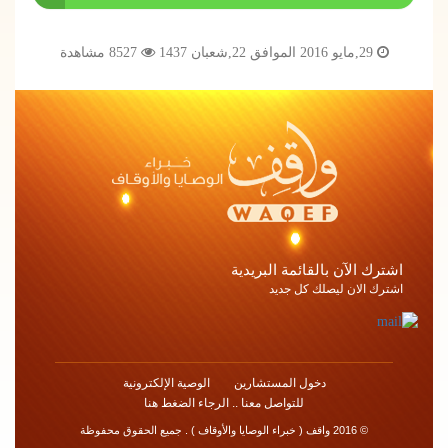
29,مايو 2016 الموافق 22,شعبان 1437
8527 مشاهدة
اشترك الآن بالقائمة البريدية
اشترك الان ليصلك كل جديد
دخول المستشارين
الوصية الإلكترونية
للتواصل معنا .. الرجاء الضغط هنا
© 2016 واقف ( خبراء الوصايا والأوقاف ) . جميع الحقوق محفوظة