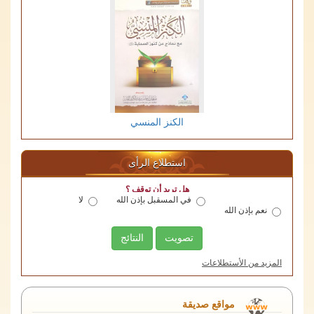
الكنز المنسي
استطلاع الرأى
هل تريد أن توقف ؟
في المسقبل بإذن الله
لا
نعم بإذن الله
تصويت
النتائج
المزيد من الأستطلاعات
منصة اللقاءات الوقفية
مواقع صديقة
الهيئة العامة للأوقاف