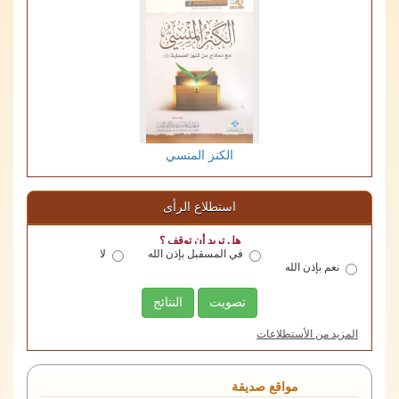
الكنز المنسي
استطلاع الرأى
هل تريد أن توقف ؟
في المسقبل بإذن الله
لا
نعم بإذن الله
تصويت
النتائج
المزيد من الأستطلاعات
منصة اللقاءات الوقفية
مواقع صديقة
الهيئة العامة للأوقاف