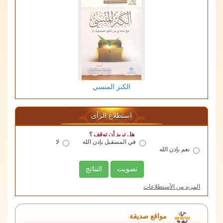
الكنز المنسي
استطلاع الرأى
هل تريد أن توقف ؟
في المسقبل بإذن الله
لا
نعم بإذن الله
تصويت
النتائج
المزيد من الأستطلاعات
منصة اللقاءات الوقفية
مواقع صديقة
الهيئة العامة للأوقاف