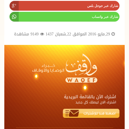
شارك عبر جوجل بلس
شارك عبر واتساب
29,مايو 2016 الموافق 22,شعبان 1437
9149 مشاهدة
اشترك الآن بالقائمة البريدية
اشترك الان ليصلك كل جديد