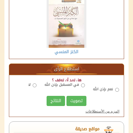
الكنز المنسي
استطلاع الرأى
هل تريد أن توقف ؟
في المسقبل بإذن الله
لا
نعم بإذن الله
تصويت
النتائج
المزيد من الأستطلاعات
منصة اللقاءات الوقفية
الهيئة العامة للأوقاف
مواقع صديقة
وزارة العدل