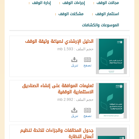
مجالات الوقف
إجراءات الوقف
إدارة الوقف
استثمار الوقف
مشكلات الوقف
الموسوعات والكشافات
الدليل الإرشادي لصياغة وثيقة الوقف
حجم الملف : 1.593 mb
تصفح
تنزيل
تعليمات الموافقة على إنشاء الصناديق
الاستثمارية الوقفية
حجم الملف : 2.992 mb
تصفح
تنزيل
‎⁨جدول المخالفات والجزاءات للائحة تنظيم
أعمال النظارة