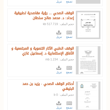
تصفح
تنزيل
الوقف الصحي ... رؤية مقاصدية تطبيقية
إعداد: د. محمد صالح سلطان
حجم الملف : 517.719 kb
تصفح
تنزيل
الوقف الطبي الآثار التنموية و المجتمعية و
الآفاق الإستثمارية د. إسماعيل غازي
حجم الملف : 1.234 mb
تصفح
تنزيل
أحكام الوقف الصحي - يزيد بن حمد
البليهي
حجم الملف : 0 b
تصفح
تنزيل