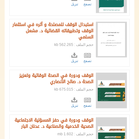
تصفح
تنزيل
استبدال الوقف للمصلحة و أثره في استثمار
الوقف وتطبيقاته القضائية د. مشعل
السلمي
حجم الملف : 562.265 kb
تصفح
تنزيل
الوقف ودورة في الصحة الوقائية وتعزيز
الصحة د. صالح الأنصاري
حجم الملف : 675.015 kb
تصفح
تنزيل
الوقف ودورة في حفز المسؤلية الاجتماعية
الصحية الخدمية والصناعية د. عدنان البار
حجم الملف : 1.602 mb