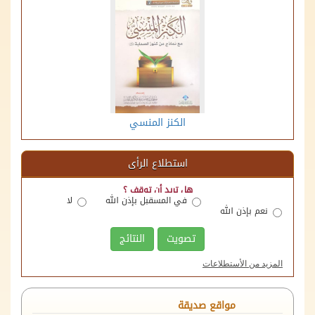
الكنز المنسي
استطلاع الرأى
هل تريد أن توقف ؟
في المسقبل بإذن الله
لا
نعم بإذن الله
تصويت
النتائج
المزيد من الأستطلاعات
منصة اللقاءات الوقفية
مواقع صديقة
الهيئة العامة للأوقاف