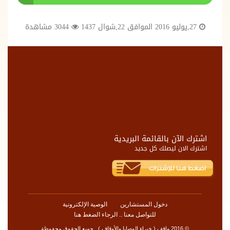
27,يوليو 2016 الموافق 22,شوال 1437
3044 مشاهدة
اشترك الآن بالقائمة البريدية
اشترك الان ليصلك كل جديد
دخول المستشارين
الوصية الإلكترونية
للتواصل معنا .. الرجاء الضغط هنا
© 2016 واقف ( خبراء الوصايا والأوقاف ) . جميع الحقوق محفوظة