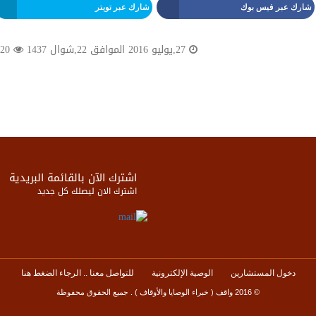
شارك عبر فيس بوك
شارك عبر تويتر
27,يوليو 2016 الموافق 22,شوال 1437
2720 مشاهدة
اشترك الآن بالقائمة البريدية
اشترك الان ليصلك كل جديد
دخول المستشارين
الوصية الإلكترونية
للتواصل معنا .. الرجاء الضغط هنا
© 2016 واقف ( خبراء الوصايا والأوقاف ) . جميع الحقوق محفوظة