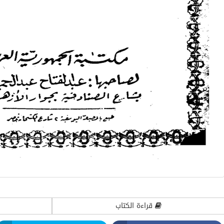
صارف الوقف
لمحات مهمة في الوصية ‫‬
قراءة الكتاب