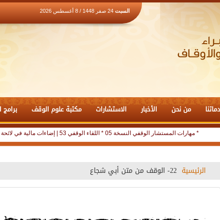
السبت
24 صفر 1448 / 8 أغسطس 2026
ماتنا
من نحن
الأخبار
الاستشارات
مكتبة علوم الوقف
برامج ا
* مهارات المستشار الوقفي النسخة 05
* اللقاء الوقفي 53 | إضاءات مالية في لائحة تنظيم أعمال النظارة |
الرئيسية
22- الوقف من متن أبي شجاع