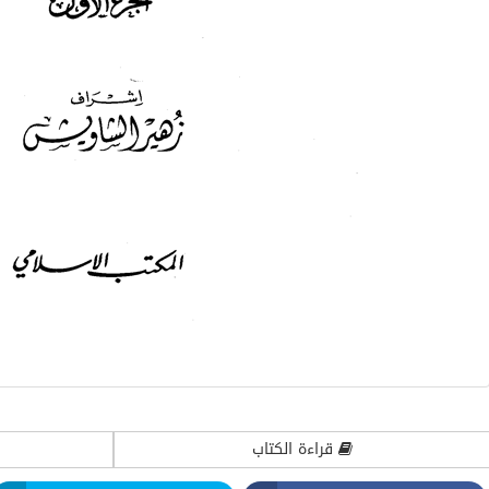
صارف الوقف
لمحات مهمة في الوصية ‫‬
قراءة الكتاب