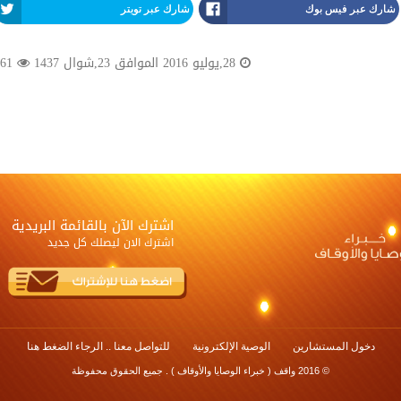
شارك عبر فيس بوك
شارك عبر تويتر
28,يوليو 2016 الموافق 23,شوال 1437
2761 مشاهدة
اشترك الآن بالقائمة البريدية
اشترك الان ليصلك كل جديد
دخول المستشارين
الوصية الإلكترونية
للتواصل معنا .. الرجاء الضغط هنا
© 2016 واقف ( خبراء الوصايا والأوقاف ) . جميع الحقوق محفوظة