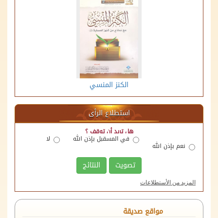
الكنز المنسي
استطلاع الرأى
هل تريد أن توقف ؟
في المسقبل بإذن الله
لا
نعم بإذن الله
تصويت
النتائج
المزيد من الأستطلاعات
منصة اللقاءات الوقفية
مواقع صديقة
الهيئة العامة للأوقاف