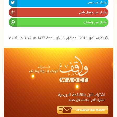
شارك عبر تويتر
شارك عبر جوجل بلس
شارك عبر واتساب
20,سبتمبر 2016 الموافق 18,ذو الحجة 1437
3147 مشاهدة
اشترك الآن بالقائمة البريدية
اشترك الان ليصلك كل جديد