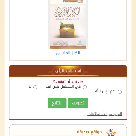
الكنز المنسي
استطلاع الرأى
هل تريد أن توقف ؟
في المسقبل بإذن الله
لا
نعم بإذن الله
تصويت
النتائج
المزيد من الأستطلاعات
منصة اللقاءات الوقفية
الهيئة العامة للأوقاف
مواقع صديقة
وزارة العدل