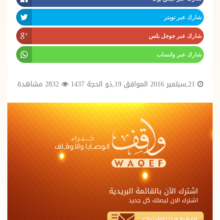
شارك عبر تويتر
شارك عبر جوجل بلس
شارك عبر واتساب
21,سبتمبر 2016 الموافق 19,ذو الحجة 1437
2832 مشاهدة
اشترك الآن بالقائمة البريدية
اشترك الان ليصلك كل جديد