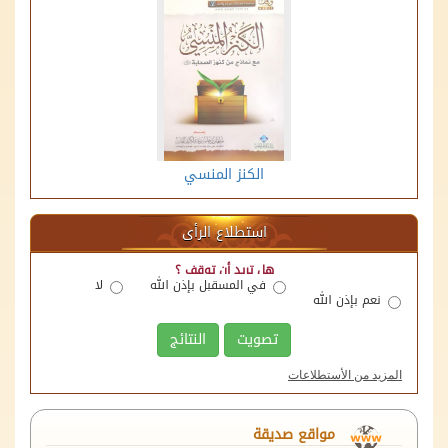
الكنز المنسي
استطلاع الرأى
هل تريد أن توقف ؟
في المسقبل بإذن الله
لا
نعم بإذن الله
تصويت
النتائج
المزيد من الأستطلاعات
منصة اللقاءات الوقفية
مواقع صديقة
الهيئة العامة للأوقاف