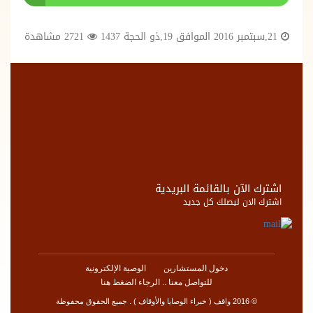
21,سبتمبر 2016 الموافق 19,ذو الحجة 1437
2721 مشاهدة
اشترك الآن بالقائمة البريدية
اشترك الان ليصلك كل جديد
دخول المستشارين
الوصية الإلكترونية
للتواصل معنا .. الرجاء الضغط هنا
© 2016 واقف ( خبراء الوصايا والأوقاف ) . جميع الحقوق محفوظة