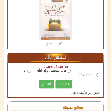
الكنز المنسي
استطلاع الرأى
هل تريد أن توقف ؟
في المسقبل بإذن الله
لا
نعم بإذن الله
تصويت
النتائج
المزيد من الأستطلاعات
منصة اللقاءات الوقفية
مواقع صديقة
الهيئة العامة للأوقاف