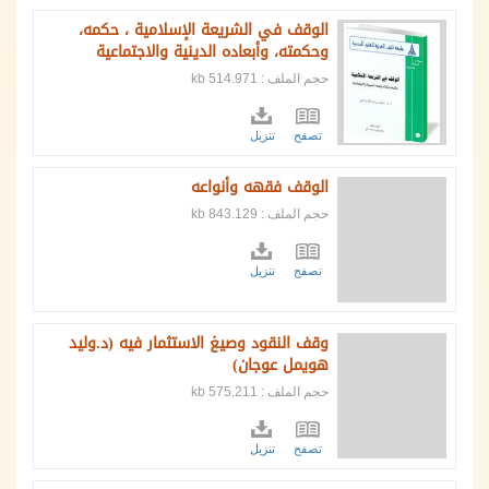
الوقف في الشريعة الإسلامية ، حكمه،
وحكمته، وأبعاده الدينية والاجتماعية
حجم الملف : 514.971 kb
تصفح
تنزيل
الوقف فقهه وأنواعه
حجم الملف : 843.129 kb
تصفح
تنزيل
وقف النقود وصيغ الاستثمار فيه (د.وليد
هويمل عوجان)
حجم الملف : 575.211 kb
تصفح
تنزيل