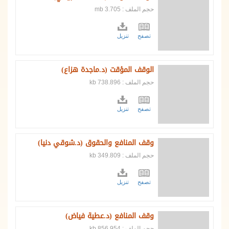
حجم الملف : 3.705 mb
تصفح
تنزيل
الوقف المؤقت (د.ماجدة هزاع)
حجم الملف : 738.896 kb
تصفح
تنزيل
وقف المنافع والحقوق (د.شوقي دنيا)
حجم الملف : 349.809 kb
تصفح
تنزيل
وقف المنافع (د.عطية فياض)
حجم الملف : 856.954 kb