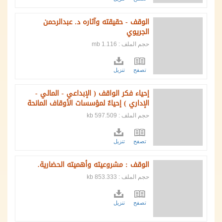
الوقف - حقيقته وآثاره د. عبدالرحمن
الجريوي
حجم الملف : 1.116 mb
تصفح
تنزيل
إحياء فكر الواقف ( الإبداعي - المالي -
الإداري ) إحياءٌ لمؤسسات الأوقاف المانحة
حجم الملف : 597.509 kb
تصفح
تنزيل
الوقف : مشروعيته وأهميته الحضارية.
حجم الملف : 853.333 kb
تصفح
تنزيل