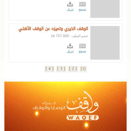
تصفح
تنزيل
الوقف الخيري وتميزه عن الوقف الأهلي
حجم الملف : 707.989 kb
تصفح
تنزيل
[ 4 ]
[ 3 ]
[ 2 ]
[1]