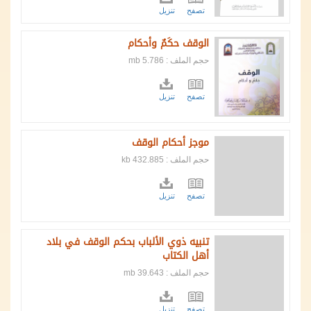
تصفح
تنزيل
الوقف حكَمٌ وأحكام
حجم الملف : 5.786 mb
تصفح
تنزيل
موجز أحكام الوقف
حجم الملف : 432.885 kb
تصفح
تنزيل
تنبيه ذوي الألباب بحكم الوقف في بلاد
أهل الكتاب
حجم الملف : 39.643 mb
تصفح
تنزيل