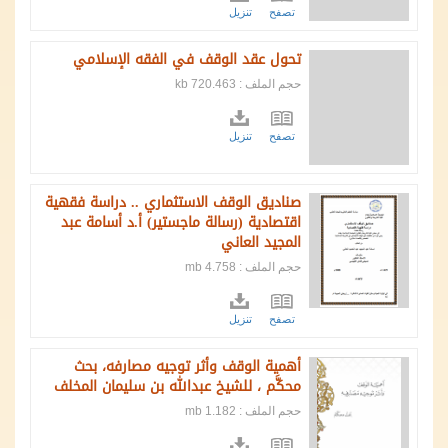
تصفح
تنزيل
تحول عقد الوقف في الفقه الإسلامي
حجم الملف : 720.463 kb
تصفح
تنزيل
صناديق الوقف الاستثماري .. دراسة فقهية
اقتصادية (رسالة ماجستير) أ.د أسامة عبد
المجيد العاني
حجم الملف : 4.758 mb
تصفح
تنزيل
أهمية الوقف وأثر توجيه مصارفه، بحث
محكَّم ، للشيخ عبدالله بن سليمان المخلف
حجم الملف : 1.182 mb