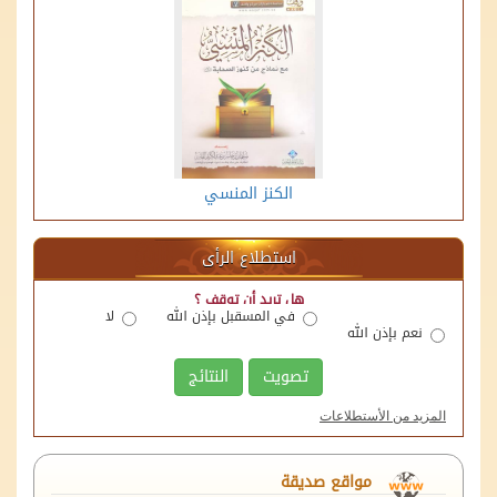
الكنز المنسي
استطلاع الرأى
هل تريد أن توقف ؟
في المسقبل بإذن الله
لا
نعم بإذن الله
تصويت
النتائج
المزيد من الأستطلاعات
منصة اللقاءات الوقفية
الهيئة العامة للأوقاف
وزارة العدل
مواقع صديقة
لجنة الأوقاف بالغرفة التجارية الصناعية بالرياض